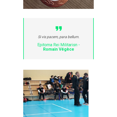
Si vis pacem, para bellum.
Epitoma Rei Militarisn -
Romain Végèce