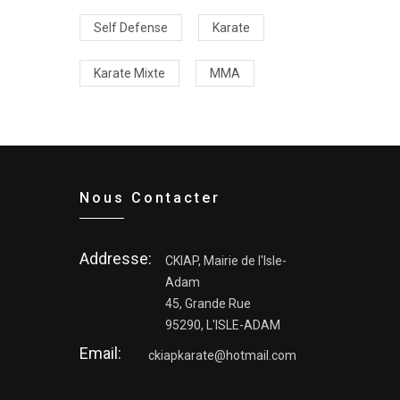
Self Defense
Karate
Karate Mixte
MMA
Nous Contacter
Addresse:
CKIAP, Mairie de l'Isle-
Adam
45, Grande Rue
95290, L'ISLE-ADAM
Email:
ckiapkarate@hotmail.com